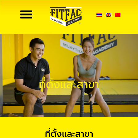
Toggle
navigation
ที่ตั้งและสาขา
ที่ตั้งและสาขา