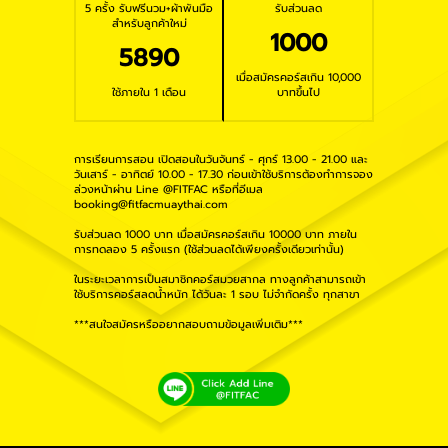
5 ครั้ง รับฟรีนวม+ผ้าพันมือ
รับส่วนลด
สำหรับลูกค้าใหม่
1000
5890
เมื่อสมัครคอร์สเกิน 10,000
ใช้ภายใน 1 เดือน
บาทขึ้นไป
การเรียนการสอน เปิดสอนในวันจันทร์ - ศุกร์ 13.00 - 21.00 และ
วันเสาร์ - อาทิตย์ 10.00 - 17.30 ก่อนเข้าใช้บริการต้องทำการจอง
ล่วงหน้าผ่าน Line @FITFAC หรือที่อีเมล
booking@fitfacmuaythai.com
รับส่วนลด 1000 บาท เมื่อสมัครคอร์สเกิน 10000 บาท ภายใน
การทดลอง 5 ครั้งแรก (ใช้ส่วนลดได้เพียงครั้งเดียวเท่านั้น)
ในระยะเวลาการเป็นสมาชิกคอร์สมวยสากล ทางลูกค้าสามารถเข้า
ใช้บริการคอร์สลดน้ำหนัก ได้วันละ 1 รอบ ไม่จำกัดครั้ง ทุกสาขา
***สนใจสมัครหรืออยากสอบถามข้อมูลเพิ่มเติม***