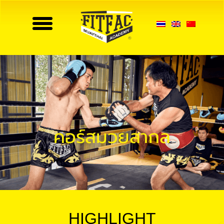
Toggle
navigation
คอร์สมวยสากล
HIGHLIGHT