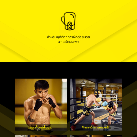
สำหรับผู้ที่ต้องการฝึกต่อยมวย
สากลโดยเฉพาะ
สอนตั้งแต่พื้นฐาน
ฝึกเทคนิคการหลบหลีก